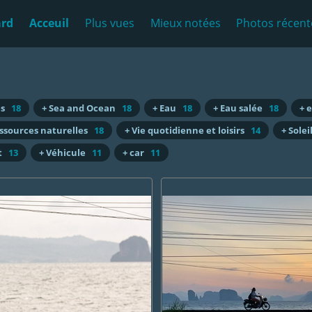
ard
Acceuil
Plus vues
Mieux notées
Photos récent
es
18
+ Sea and Ocean
18
+ Eau
18
+ Eau salée
18
+ 
ssources naturelles
18
+ Vie quotidienne et loisirs
14
+ Solei
t
13
+ Véhicule
11
+ car
11