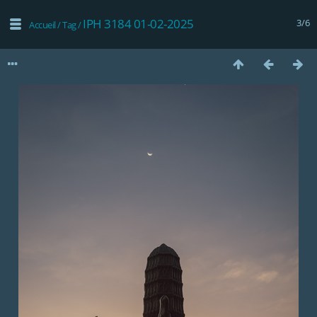
IPH 3184 01-02-2025
3/6
Accueil
/
Tag
/